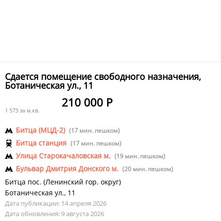
Сдается помещение свободного назначения,
Ботаническая ул., 11
210 000 Р
1 573 за м.кв.
Битца (МЦД-2)
(17 мин. пешком)
Битца станция
(17 мин. пешком)
Улица Старокачаловская м.
(19 мин. пешком)
Бульвар Дмитрия Донского м.
(20 мин. пешком)
Битца пос.
(
Ленинский гор. округ
)
Ботаническая ул.
,
11
Дата публикации: 14 апреля 2026
Дата обновления: 9 августа 2026