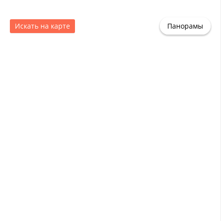
Искать на карте
Панорамы