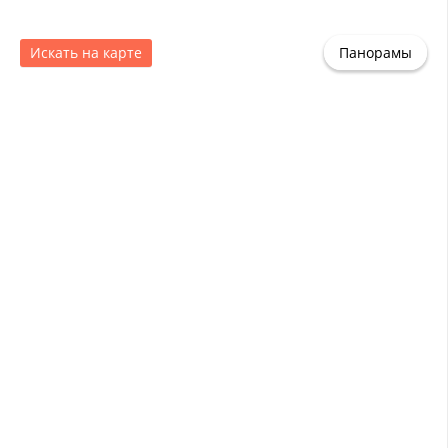
Искать на карте
Панорамы