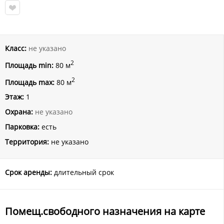
Класс:
не указано
2
Площадь min:
80 м
2
Площадь max:
80 м
Этаж:
1
Охрана:
не указано
Парковка:
есть
Территория:
не указано
Срок аренды:
длительный срок
Помещ.свободного назначения на карте