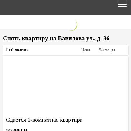
Снять квартиру на Вавилова ул., д. 86
1
объявление
Цена
До метро
Сдается 1-комнатная квартира
55 000
Р