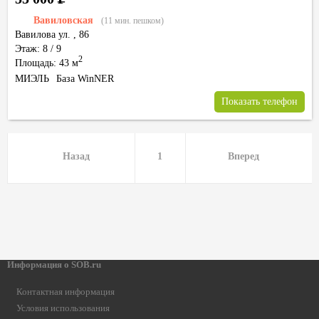
Вавиловская
(11 мин. пешком)
Вавилова ул.
,
86
Этаж: 8 / 9
2
Площадь: 43 м
МИЭЛЬ
База WinNER
Показать телефон
Назад
1
Вперед
Информация о SOB.ru
Контактная информация
Условия использования