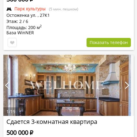
Парк культуры
(5 мин. пешком)
Остоженка ул.
,
27К1
Этаж: 2 / 6
2
Площадь: 200 м
База WinNER
Показать телефон
1
/
19
Сдается 3-комнатная квартира
500 000
Р