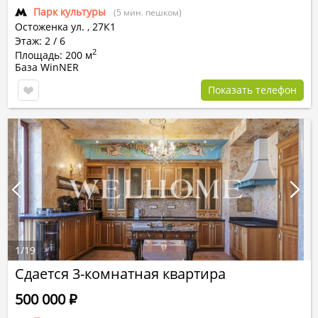
Парк культуры
(5 мин. пешком)
Остоженка ул.
,
27К1
Этаж: 2 / 6
2
Площадь: 200 м
База WinNER
Показать телефон
1
/
19
Сдается 3-комнатная квартира
500 000
Р