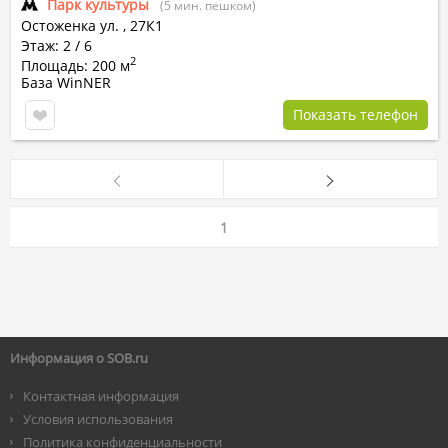
Парк культуры
(5 мин. пешком)
Остоженка ул.
,
27К1
Этаж: 2 / 6
2
Площадь: 200 м
База WinNER
Показать телефон
1
Информация о SOB.ru
Контактная информация
Условия использования
Политика конфиденциальности