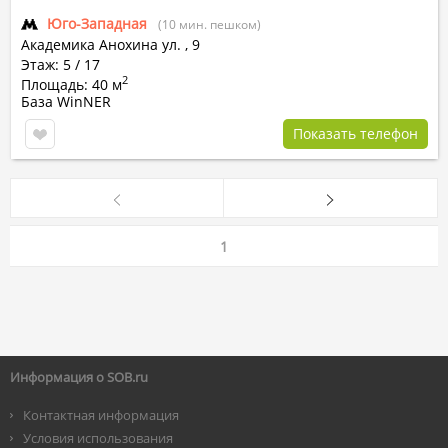
Юго-Западная
(10 мин. пешком)
Академика Анохина ул.
,
9
Этаж: 5 / 17
2
Площадь: 40 м
База WinNER
Показать телефон
1
Информация о SOB.ru
Контактная информация
Условия использования