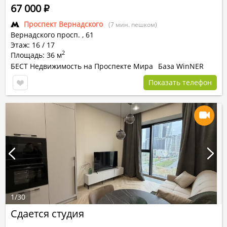
67 000
Р
Проспект Вернадского
(7 мин. пешком)
Вернадского просп.
,
61
Этаж: 16 / 17
2
Площадь: 36 м
БЕСТ Недвижимость на Проспекте Мира
База WinNER
Показать телефон
1
/
30
Сдается студия