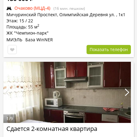
Очаково (МЦД-4)
(16 мин. пешком)
Мичуринский Проспект, Олимпийская Деревня ул.
,
1к1
Этаж: 15 / 22
2
Площадь: 55 м
ЖК "Чемпион-парк"
МИЭЛЬ
База WinNER
Показать телефон
1
/
9
Сдается 2-комнатная квартира