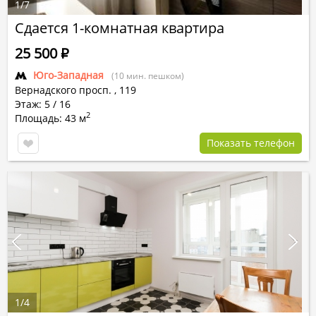
1
/
7
Сдается 1-комнатная квартира
25 500
Р
Юго-Западная
(10 мин. пешком)
Вернадского просп.
,
119
Этаж: 5 / 16
2
Площадь: 43 м
Показать телефон
1
/
4