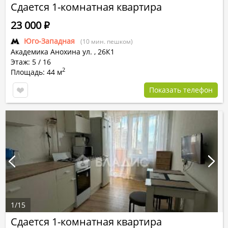
Сдается 1-комнатная квартира
23 000
Р
Юго-Западная
(10 мин. пешком)
Академика Анохина ул.
,
26К1
Этаж: 5 / 16
2
Площадь: 44 м
Показать телефон
1
/
15
Сдается 1-комнатная квартира