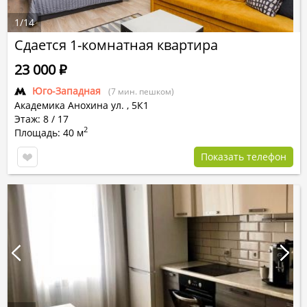
1
/
14
Сдается 1-комнатная квартира
23 000
Р
Юго-Западная
(7 мин. пешком)
Академика Анохина ул.
,
5К1
Этаж: 8 / 17
2
Площадь: 40 м
Показать телефон