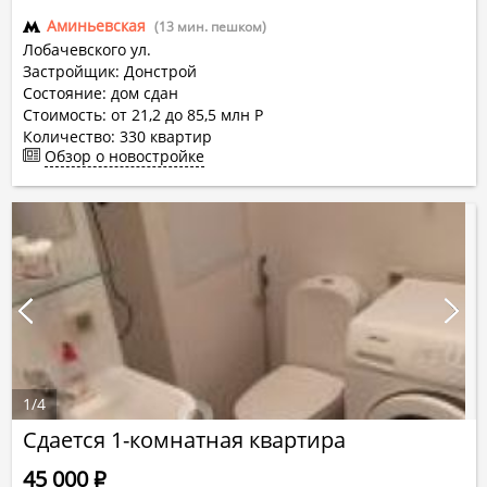
Аминьевская
(13 мин. пешком)
Лобачевского ул.
Застройщик: Донстрой
Состояние: дом сдан
Стоимость: от 21,2 до 85,5 млн Р
Количество:
330
квартир
Обзор о новостройке
1
/
4
Сдается 1-комнатная квартира
45 000
Р