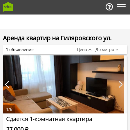
Аренда квартир на Гиляровского ул.
1
объявление
Цена
До метро
1
/
6
Сдается 1-комнатная квартира
27 000
Р