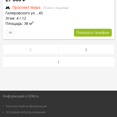
Проспект Мира
(5 мин. пешком)
Гиляровского ул.
,
45
Этаж: 4 / 12
2
Площадь: 38 м
Показать телефон
1
Информация о SOB.ru
Контактная информация
Условия использования