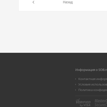
Назад
Информация о SOB.r
Контактная инфор
Условия использо
Политика конфиде