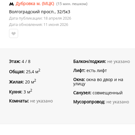
Дубровка м. (МЦК)
(15 мин. пешком)
Волгоградский просп.
,
32/5к3
Дата публикации: 18 апреля 2026
Дата обновления: 11 июня 2026
Этаж:
4 / 8
Балкон/лоджия:
не указано
Лифт:
есть лифт
2
Общая:
25,4 м
Окна:
окна во двор и на
2
Жилая:
20 м
улицу
2
Кухня:
3 м
Санузел:
совмещенный
Комнаты:
не указано
Мусоропровод:
не указано