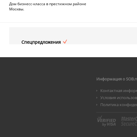
Дом бизнесс-класса в престижном районе
Москвы.
Спецпредложения
Информация о SOB.r
Контактная инфор
Условия использо
Политика конфиде