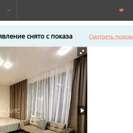
вление снято с показа
Смотреть похож