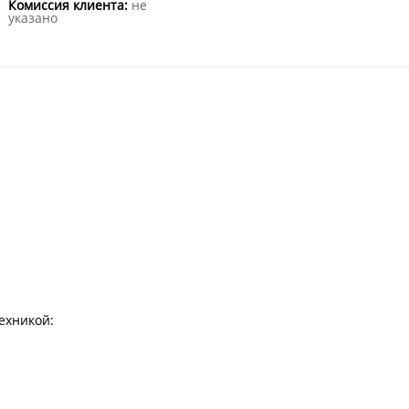
Комиссия клиента:
не
указано
ехникой: