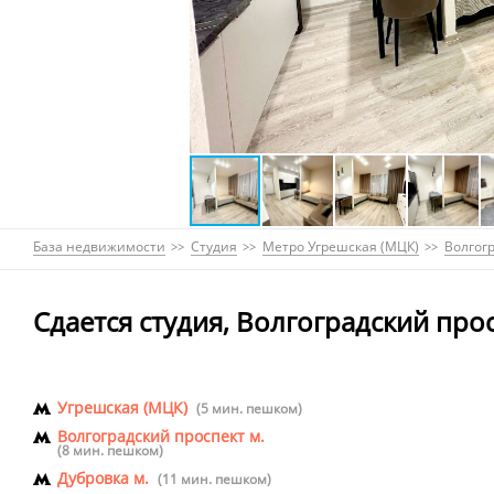
База недвижимости
Студия
Метро Угрешская (МЦК)
Волгогр
Сдается студия, Волгоградский прос
Угрешская (МЦК)
(5 мин. пешком)
Волгоградский проспект м.
(8 мин. пешком)
Дубровка м.
(11 мин. пешком)