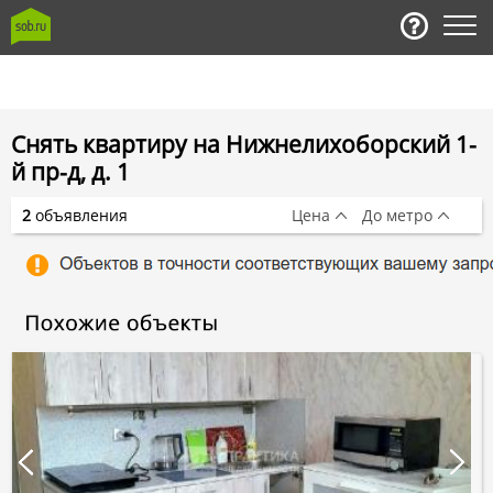
Снять квартиру на Нижнелихоборский 1-
й пр-д, д. 1
2
объявления
Цена
До метро