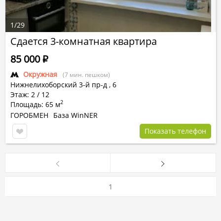
1
/
29
Сдается 3-комнатная квартира
85 000
Р
Окружная
(7 мин. пешком)
Нижнелихоборский 3-й пр-д
,
6
Этаж: 2 / 12
2
Площадь: 65 м
ГОРОБМЕН
База WinNER
Показать телефон
1