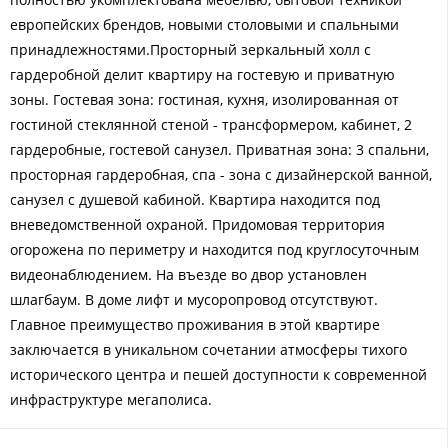
европейских брендов, новыми столовыми и спальными
принадлежностями.Просторный зеркальный холл с
гардеробной делит квартиру на гостевую и приватную
зоны. Гостевая зона: гостиная, кухня, изолированная от
гостиной стеклянной стеной - трансформером, кабинет, 2
гардеробные, гостевой санузел. Приватная зона: 3 спальни,
просторная гардеробная, спа - зона с дизайнерской ванной,
санузел с душевой кабиной. Квартира находится под
вневедомственной охраной. Придомовая территория
огорожена по периметру и находится под круглосуточным
видеонаблюдением. На въезде во двор установлен
шлагбаум. В доме лифт и мусоропровод отсутствуют.
Главное преимущество проживания в этой квартире
заключается в уникальном сочетании атмосферы тихого
исторического центра и пешей доступности к современной
инфраструктуре мегаполиса.