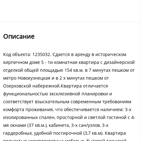
Описание
Код объекта: 1235032. Cдается в аренду в историческом
кирпичном доме 5 - ти комнатная квартира с дизайнерской
отделкой общей площадью 154 кв.м. в 7 минутах пешком от
метро Новокузнецкая и в 2 х минутах пешком от
Озерковской набережной.Квартира отличается
функциональностью эксклюзивной планировки и
соответствует взыскательным современным требованиям
комфорта проживания, что обеспечивается наличием: 3-х
изолированных спален, просторной и светлой гостиной с 4-
мя окнами (37 кв.м.), кабинета, 3-х cан/узлов, 3-х
гардеробных, удобной постирочной (3,7 кв.м). Квартира
полностью укомплектована мебелью, бытовой техникой