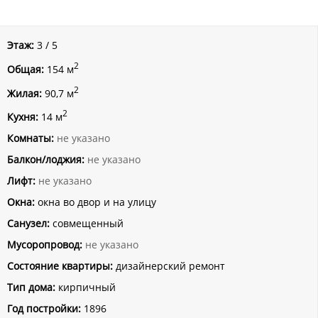
Этаж:
3 / 5
2
Общая:
154 м
2
Жилая:
90,7 м
2
Кухня:
14 м
Комнаты:
не указано
Балкон/лоджия:
не указано
Лифт:
не указано
Окна:
окна во двор и на улицу
Санузел:
совмещенный
Мусоропровод:
не указано
Состояние квартиры:
дизайнерский ремонт
Тип дома:
кирпичный
Год постройки:
1896