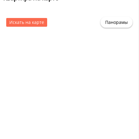
Искать на карте
Панорамы