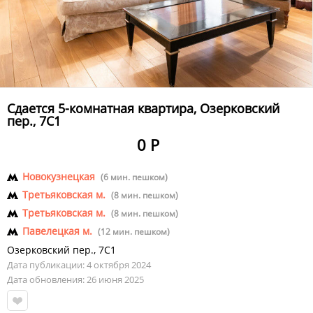
Сдается 5-комнатная квартира, Озерковский
пер., 7С1
0 Р
Новокузнецкая
(6 мин. пешком)
Третьяковская м.
(8 мин. пешком)
Третьяковская м.
(8 мин. пешком)
Павелецкая м.
(12 мин. пешком)
Озерковский пер.
,
7С1
Дата публикации: 4 октября 2024
Дата обновления: 26 июня 2025