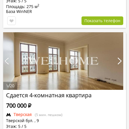
Этаж: 5 / 5
2
Площадь: 275 м
База WinNER
Показать телефон
1
/
20
Сдается 4-комнатная квартира
700 000
Р
Тверская
(5 мин. пешком)
Тверской бул.
,
9
Этаж: 5 / 5