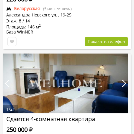
Белорусская
(5 мин. пешком)
Александра Невского ул.
,
19-25
Этаж: 8 / 14
2
Площадь: 146 м
База WinNER
Показать телефон
1
/
21
Сдается 4-комнатная квартира
250 000
Р