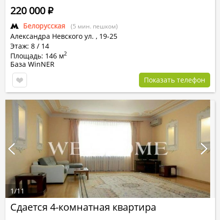
220 000
Р
Белорусская
(5 мин. пешком)
Александра Невского ул.
,
19-25
Этаж: 8 / 14
2
Площадь: 146 м
База WinNER
Показать телефон
1
/
11
Сдается 4-комнатная квартира