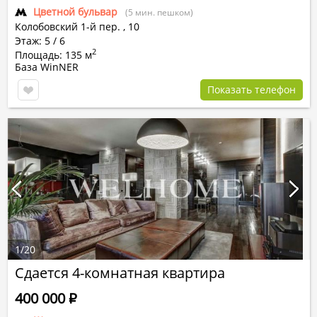
Цветной бульвар
(5 мин. пешком)
Колобовский 1-й пер.
,
10
Этаж: 5 / 6
2
Площадь: 135 м
База WinNER
Показать телефон
1
/
20
Сдается 4-комнатная квартира
400 000
Р