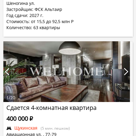
Шеногина ул.
Застройщик: ФСК Альтаир
Год сдачи: 2027 г.
Стоимость: от 15,5 до 92,5 млн Р
Количество:
63
квартиры
1
/
20
Сдается 4-комнатная квартира
400 000
Р
Щукинская
(5 мин. пешком)
Авиационная ул.
,
77-79