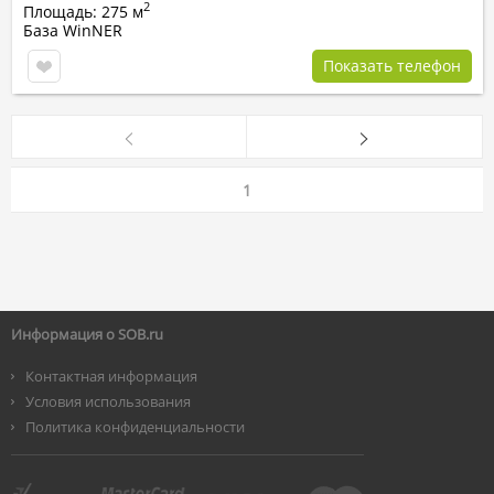
2
Площадь: 275 м
База WinNER
Показать телефон
1
Информация о SOB.ru
Контактная информация
Условия использования
Политика конфиденциальности