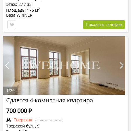
Этаж: 27 / 33
2
Площадь: 176 м
База WinNER
Показать телефон
1
/
20
Сдается 4-комнатная квартира
700 000
Р
Тверская
(5 мин. пешком)
Тверской бул.
,
9