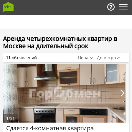
Аренда четырехкомнатных квартир в
Москве на длительный срок
11
объявлений
Цена
До метро
1
/
31
Сдается 4-комнатная квартира