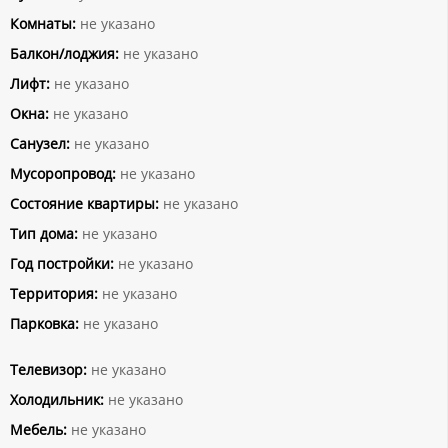
Комнаты:
не указано
Балкон/лоджия:
не указано
Лифт:
не указано
Окна:
не указано
Санузел:
не указано
Мусоропровод:
не указано
Состояние квартиры:
не указано
Тип дома:
не указано
Год постройки:
не указано
Территория:
не указано
Парковка:
не указано
Телевизор:
не указано
Холодильник:
не указано
Мебель:
не указано