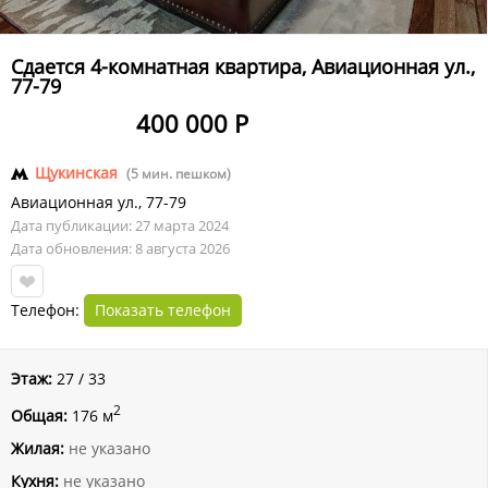
Сдается 4-комнатная квартира, Авиационная ул.,
77-79
400 000 Р
Щукинская
(5 мин. пешком)
Авиационная ул.
,
77-79
Дата публикации: 27 марта 2024
Дата обновления: 8 августа 2026
Телефон:
Показать телефон
Этаж:
27 / 33
2
Общая:
176 м
Жилая:
не указано
Кухня:
не указано