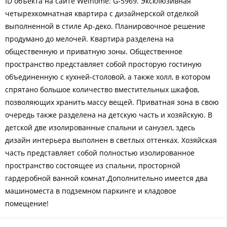
ID объекта на сайте Welhome: G-5969. Эксклюзивная
четырехкомнатная квартира с дизайнерской отделкой
выполненной в стиле Ар-деко. Планировочное решение
продумано до мелочей. Квартира разделена на
общественную и приватную зоны. Общественное
пространство представляет собой просторую гостиную
объединенную с кухней-столовой, а также холл, в котором
спрятано большое количество вместительных шкафов,
позволяющих хранить массу вещей. Приватная зона в свою
очередь также разделена на детскую часть и хозяйскую. В
детской две изолированные спальни и санузел, здесь
дизайн интерьера выполнен в светлых оттенках. Хозяйская
часть представляет собой полностью изолированное
пространство состоящее из спальни, просторной
гардеробной ванной комнат.Дополнительно имеется два
машиноместа в подземном паркинге и кладовое
помещение!