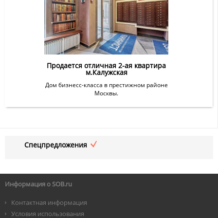
Продается отличная 2-ая квартира
м.Калужская
Дом бизнесс-класса в престижном районе
Москвы.
Спецпредложения
Информация о SOB.ru
Контактная информация
Условия использования