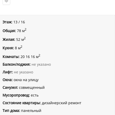
Этаж:
13 / 16
2
Общая:
78 м
2
Жилая:
52 м
2
Кухня:
8 м
2
Комнаты:
20 16 16 м
Балкон/лоджия:
не указано
Лифт:
не указано
Окна:
окна на улицу
Санузел:
совмещенный
Мусоропровод:
есть
Состояние квартиры:
дизайнерский ремонт
Тип дома:
панельный