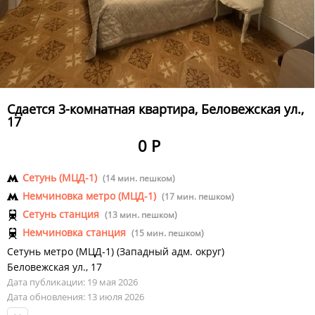
Сдается 3-комнатная квартира, Беловежская ул.,
17
0 Р
Сетунь (МЦД-1)
(14 мин. пешком)
Немчиновка метро (МЦД-1)
(17 мин. пешком)
Сетунь станция
(13 мин. пешком)
Немчиновка станция
(15 мин. пешком)
Сетунь метро (МЦД-1)
(
Западный адм. округ
)
Беловежская ул., 17
Дата публикации: 19 мая 2026
Дата обновления: 13 июля 2026