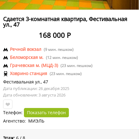
Сдается 3-комнатная квартира, Фестивальная
ул., 47
168 000 Р
Речной вокзал
(9 мин. пешком)
Беломорская м.
(12 мин. пешком)
Грачевская м. (МЦД-3)
(23 мин. пешком)
Ховрино станция
(23 мин. пешком)
Фестивальная ул.
,
47
Дата публикации: 26 декабря 2025
Дата обновления: 3 августа 2026
Телефон:
Показать телефон
Агентство: МИЭЛЬ
Этаж:
6 / 8