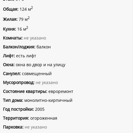
2
Общая:
124 м
2
Жилая:
79 м
2
Кухня:
16 м
Комнаты:
не указано
Балкон/лоджия:
балкон
Лифт:
есть лифт
Окна:
окна во двор и на улицу
Санузел:
совмещенный
Мусоропровод:
не указано
Состояние квартиры:
евроремонт
Тип дома:
монолитно-кирпичный
Год постройки:
2005
Территория:
огороженная
Парковка:
не указано