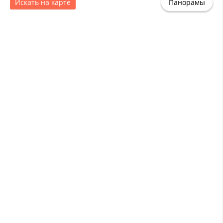
Искать на карте
Панорамы