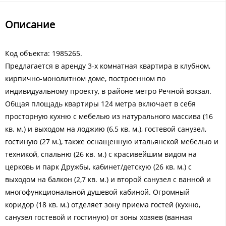
Описание
Код объекта: 1985265.
Предлагается в аренду 3-х комнатная квартира в клубном,
кирпично-монолитном доме, построенном по
индивидуальному проекту, в районе метро Речной вокзал.
Общая площадь квартиры 124 метра включает в себя
просторную кухню с мебелью из натурального массива (16
кв. м.) и выходом на лоджию (6,5 кв. м.), гостевой санузел,
гостиную (27 м.), также оснащенную итальянской мебелью и
техникой, спальню (26 кв. м.) с красивейшим видом на
церковь и парк Дружбы, кабинет/детскую (26 кв. м.) с
выходом на балкон (2,7 кв. м.) и второй санузел с ванной и
многофункциональной душевой кабиной. Огромный
коридор (18 кв. м.) отделяет зону приема гостей (кухню,
санузел гостевой и гостиную) от зоны хозяев (ванная