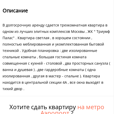
Описание
В долгосрочную аренду сдается трехкомнатная квартира в
одном из лучших элитных комплексов Москвы , ЖК " Триумф
Палас" . Квартира светлая , в хорошем состоянии ,
полностью меблированная и укомплектованная бытовой
техникой . Удобная планировка : две изолированные
спальные комнаты , большая гостиная комната
совмещенная с кухней - столовой , два просторных санузла (
ванна и душевая ) , две гардеробные комнаты ( одна
изолированная , другая в мастер - спальне ). Квартира
находится в центральной секции 4А , все окна выходят в
тихий двор .
Хотите сдать квартиру
на метро
Аэропорт
?