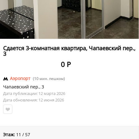
Сдается 3-комнатная квартира, Чапаевский пер.,
3
0 Р
Аэропорт
(10 мин. пешком)
Чапаевский пер.
,
3
Дата публикации: 12 марта 2026
Дата обновления: 12 июня 2026
Этаж:
11 / 57