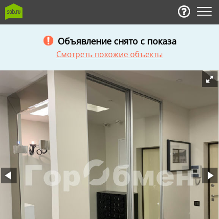
Объявление снято с показа
Смотреть похожие объекты