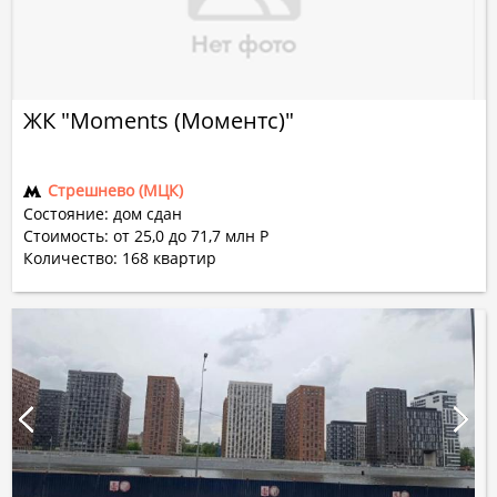
ЖК "Moments (Моментс)"
Стрешнево (МЦК)
Состояние: дом сдан
Стоимость: от 25,0 до 71,7 млн Р
Количество:
168
квартир