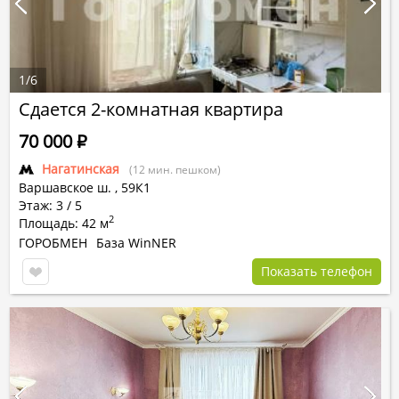
1
/
6
Сдается 2-комнатная квартира
70 000
Р
Нагатинская
(12 мин. пешком)
Варшавское ш.
,
59К1
Этаж: 3 / 5
2
Площадь: 42 м
ГОРОБМЕН
База WinNER
Показать телефон