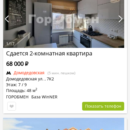
1
/
17
Сдается 2-комнатная квартира
68 000
Р
Домодедовская
(5 мин. пешком)
Домодедовская ул.
,
7К2
Этаж: 7 / 9
2
Площадь: 48 м
ГОРОБМЕН
База WinNER
Показать телефон