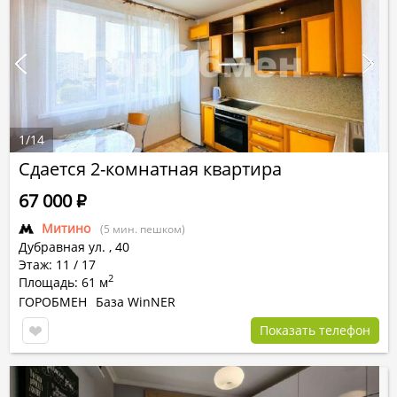
1
/
14
Сдается 2-комнатная квартира
67 000
Р
Митино
(5 мин. пешком)
Дубравная ул.
,
40
Этаж: 11 / 17
2
Площадь: 61 м
ГОРОБМЕН
База WinNER
Показать телефон