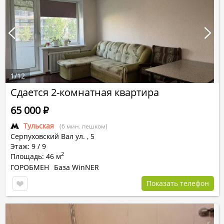
1
/
12
Сдается 2-комнатная квартира
65 000
Р
Тульская
(6 мин. пешком)
Серпуховский Вал ул.
,
5
Этаж: 9 / 9
2
Площадь: 46 м
ГОРОБМЕН
База WinNER
Показать телефон