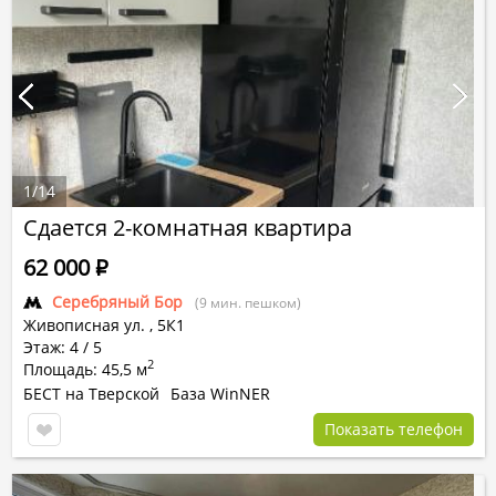
1
/
14
Сдается 2-комнатная квартира
62 000
Р
Серебряный Бор
(9 мин. пешком)
Живописная ул.
,
5К1
Этаж: 4 / 5
2
Площадь: 45,5 м
БЕСТ на Тверской
База WinNER
Показать телефон