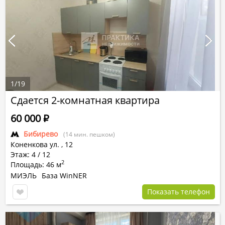
1
/
19
Сдается 2-комнатная квартира
60 000
Р
Бибирево
(14 мин. пешком)
Коненкова ул.
,
12
Этаж: 4 / 12
2
Площадь: 46 м
МИЭЛЬ
База WinNER
Показать телефон