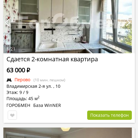
1
/
21
Сдается 2-комнатная квартира
63 000
Р
Перово
(10 мин. пешком)
Владимирская 2-я ул.
,
10
Этаж: 9 / 9
2
Площадь: 45 м
ГОРОБМЕН
База WinNER
Показать телефон