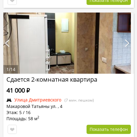
Показать телефон
1
/
14
Сдается 2-комнатная квартира
41 000
Р
Улица Дмитриевского
(7 мин. пешком)
Макаровой Татьяны ул.
,
4
Этаж: 5 / 16
2
Площадь: 58 м
Показать телефон