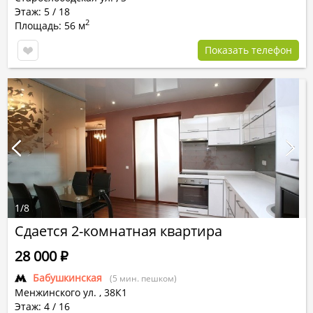
Этаж: 5 / 18
2
Площадь: 56 м
Показать телефон
1
/
8
Сдается 2-комнатная квартира
28 000
Р
Бабушкинская
(5 мин. пешком)
Менжинского ул.
,
38К1
Этаж: 4 / 16