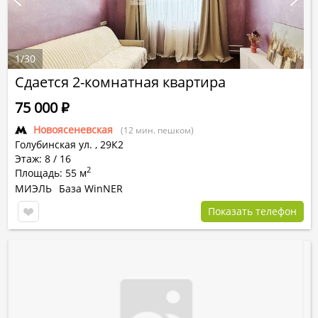
1
/
30
Сдается 2-комнатная квартира
75 000
Р
Новоясеневская
(12 мин. пешком)
Голубинская ул.
,
29К2
Этаж: 8 / 16
2
Площадь: 55 м
МИЭЛЬ
База WinNER
Показать телефон