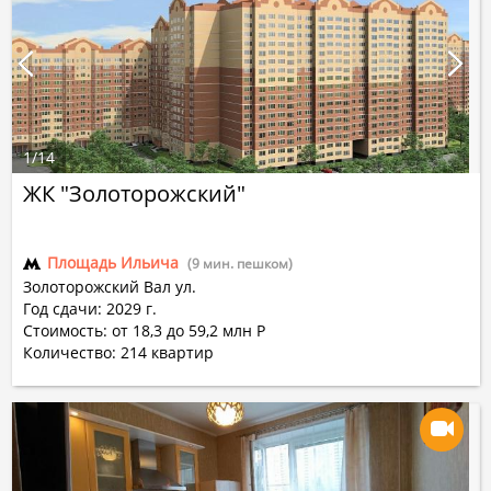
1
/
14
ЖК "Золоторожский"
Площадь Ильича
(9 мин. пешком)
Золоторожский Вал ул.
Год сдачи: 2029 г.
Стоимость: от 18,3 до 59,2 млн Р
Количество:
214
квартир