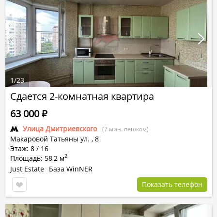
1
/
23
Сдается 2-комнатная квартира
63 000
Р
Улица Дмитриевского
(7 мин. пешком)
Макаровой Татьяны ул.
,
8
Этаж: 8 / 16
2
Площадь: 58,2 м
Just Estate
База WinNER
Показать телефон