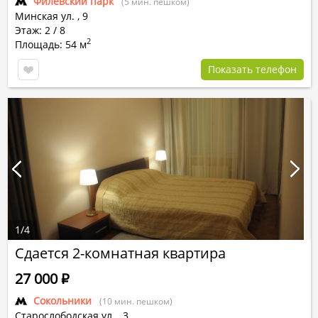
Филевский парк
(5 мин. пешком)
Минская ул.
,
9
Этаж: 2 / 8
2
Площадь: 54 м
Показать телефон
1
/
4
Сдается 2-комнатная квартира
27 000
Р
Сокольники
(10 мин. пешком)
Старослободская ул.
,
3