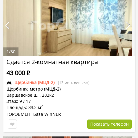
1
/
30
Сдается 2-комнатная квартира
43 000
Р
Щербинка (МЦД-2)
(13 мин. пешком)
Щербинка метро (МЦД-2)
Варшавское ш. , 282к2
Этаж: 9 / 17
2
Площадь: 33,2 м
ГОРОБМЕН
База WinNER
Показать телефон