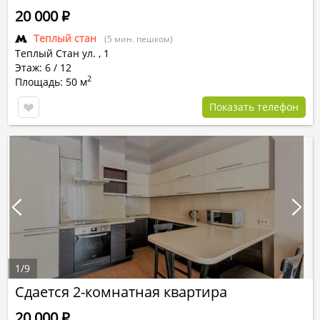
20 000
Р
Теплый стан
(5 мин. пешком)
Теплый Стан ул.
,
1
Этаж: 6 / 12
2
Площадь: 50 м
Показать телефон
1
/
9
Сдается 2-комнатная квартира
20 000
Р