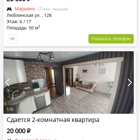
Марьино
(7 мин. пешком)
Люблинская ул.
,
128
Этаж: 6 / 17
2
Площадь: 50 м
Показать телефон
1
/
9
Сдается 2-комнатная квартира
20 000
Р