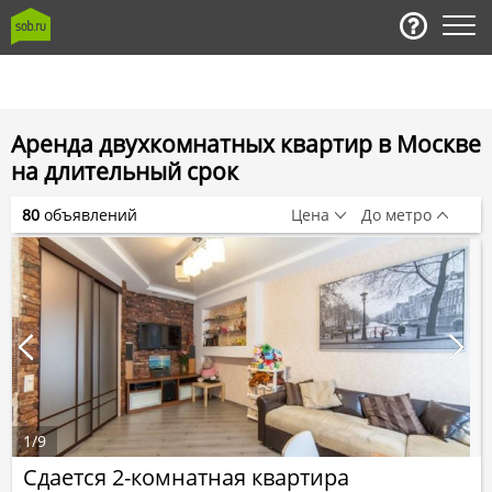
Аренда двухкомнатных квартир в Москве
на длительный срок
80
объявлений
Цена
До метро
1
/
9
Сдается 2-комнатная квартира