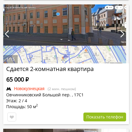
1
/
15
Сдается 2-комнатная квартира
65 000
Р
Новокузнецкая
(2 мин. пешком)
Овчинниковский Большой пер.
,
17С1
Этаж: 2 / 4
2
Площадь: 50 м
Показать телефон