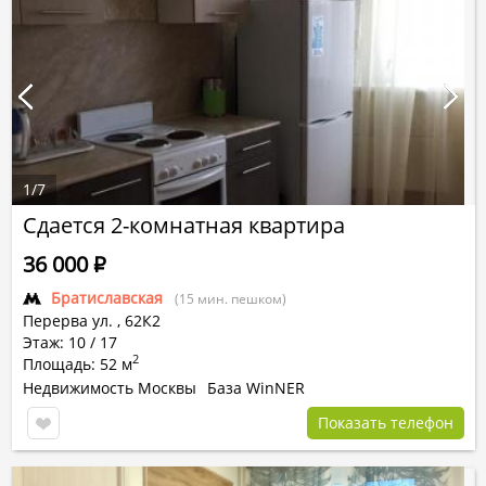
1
/
7
Сдается 2-комнатная квартира
36 000
Р
Братиславская
(15 мин. пешком)
Перерва ул.
,
62К2
Этаж: 10 / 17
2
Площадь: 52 м
Недвижимость Москвы
База WinNER
Показать телефон