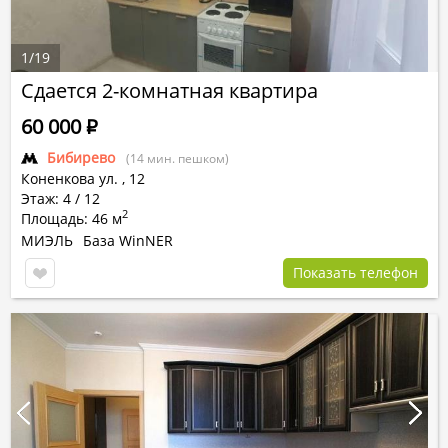
1
/
19
Сдается 2-комнатная квартира
60 000
Р
Бибирево
(14 мин. пешком)
Коненкова ул.
,
12
Этаж: 4 / 12
2
Площадь: 46 м
МИЭЛЬ
База WinNER
Показать телефон