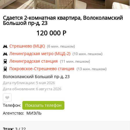
Сдается 2-комнатная квартира, Волоколамский
Большой пр-д, 23
120 000 Р
Стрешнево (МЦК)
(6 мин. пешком)
Ленинградская метро (МЦД-2)
(10 мин. пешком)
Ленинградская станция
(11 мин. пешком)
Покровское-Стрешнево станция
(13 мин. пешком)
Волоколамский Большой пр-д
,
23
Дата публикации: 5 мая 2026
Дата обновления: 6 августа 2026
Телефон:
Показать телефон
Агентство: МИЭЛЬ
Этаж:
3 / 22