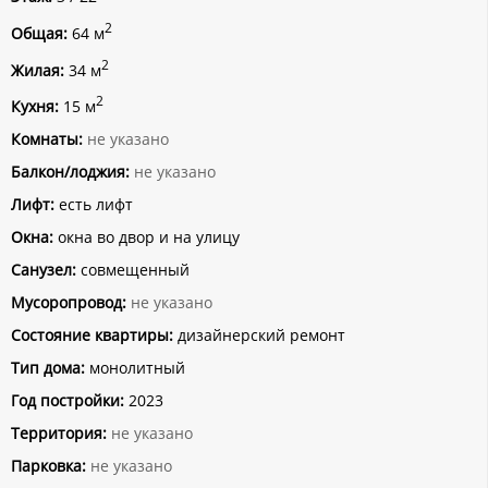
2
Общая:
64 м
2
Жилая:
34 м
2
Кухня:
15 м
Комнаты:
не указано
Балкон/лоджия:
не указано
Лифт:
есть лифт
Окна:
окна во двор и на улицу
Санузел:
совмещенный
Мусоропровод:
не указано
Состояние квартиры:
дизайнерский ремонт
Тип дома:
монолитный
Год постройки:
2023
Территория:
не указано
Парковка:
не указано