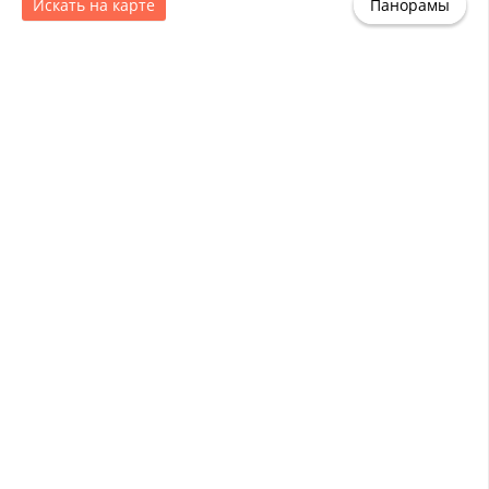
Искать на карте
Панорамы