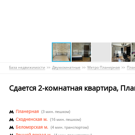
База недвижимости
Двухкомнатные
Метро Планерная
План
Сдается 2-комнатная квартира, Пла
Планерная
(3 мин. пешком)
Сходненская м.
(16 мин. пешком)
Беломорская м.
(4 мин. транспортом)
Речной вокзал м.