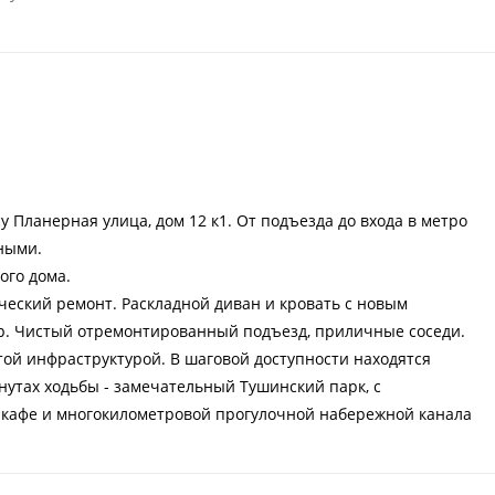
 Планерная улица, дом 12 к1. От подъезда до входа в метро
ными.
ого дома.
ческий ремонт. Раскладной диван и кровать с новым
р. Чистый отремонтированный подъезд, приличные соседи.
той инфраструктурой. В шаговой доступности находятся
инутах ходьбы - замечательный Тушинский парк, с
 кафе и многокилометровой прогулочной набережной канала