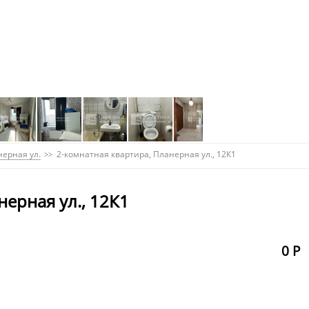
ерная ул.
2-комнатная квартира, Планерная ул., 12К1
нерная ул., 12К1
0 Р