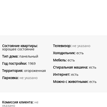
Состояние квартиры:
Телевизор:
не указано
хорошее состояние
Холодильник:
есть
Тип дома:
панельный
Мебель:
есть
Год постройки:
1969
Стиральная машина:
есть
Территория:
огороженная
Интернет:
есть
Парковка:
не указано
Можно с животными:
есть
Комиссия клиента:
не
указано