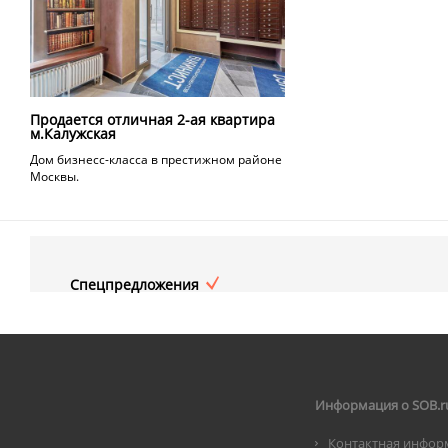
Продается отличная 2-ая квартира
м.Калужская
Дом бизнесс-класса в престижном районе
Москвы.
Спецпредложения
Информация о SOB.r
Контактная инфор