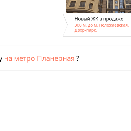
Новый ЖК в продаже!
300 м. до м. Полежаевская.
Двор-парк.
ру
на метро Планерная
?