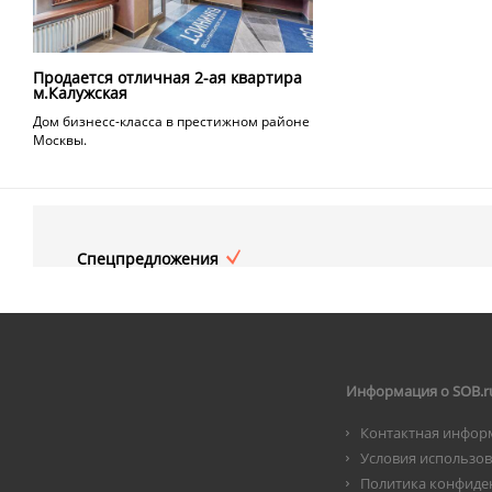
Продается отличная 2-ая квартира
м.Калужская
Дом бизнесс-класса в престижном районе
Москвы.
Спецпредложения
Информация о SOB.r
Контактная инфор
Условия использо
Политика конфиде