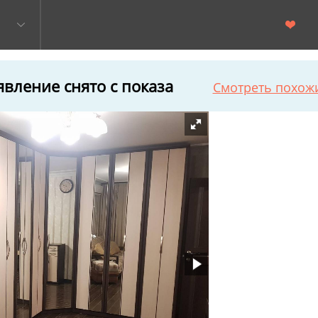
вление снято с показа
Смотреть похож