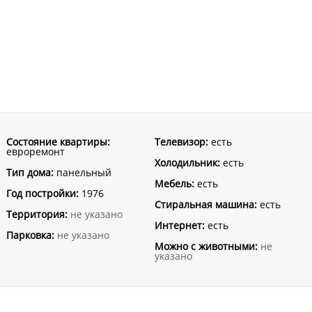
Состояние квартиры:
Телевизор:
есть
евроремонт
Холодильник:
есть
Тип дома:
панельный
Мебель:
есть
Год постройки:
1976
Стиральная машина:
есть
Территория:
не указано
Интернет:
есть
Парковка:
не указано
Можно с животными:
не
указано