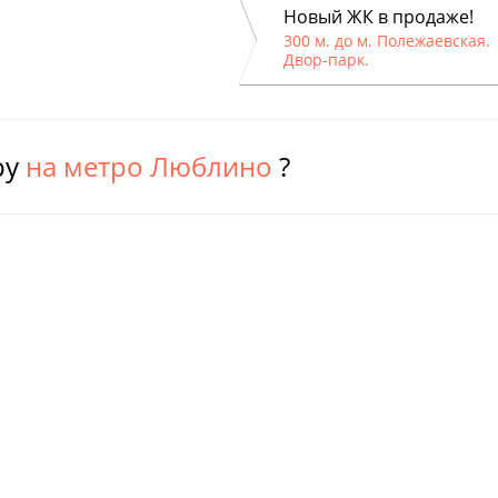
Новый ЖК в продаже!
300 м. до м. Полежаевская.
Двор-парк.
ру
на метро Люблино
?