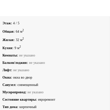
Этаж:
4 / 5
2
Общая:
64 м
2
Жилая:
32 м
2
Кухня:
9 м
Комнаты:
не указано
Балкон/лоджия:
не указано
Лифт:
не указано
Окна:
окна во двор
Санузел:
совмещенный
Мусоропровод:
не указано
Состояние квартиры:
евроремонт
Тип дома:
кирпичный