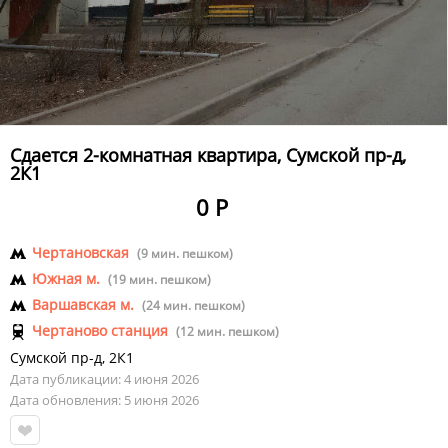
Сдается 2-комнатная квартира, Сумской пр-д,
2К1
0 Р
Чертановская
(9 мин. пешком)
Южная м.
(19 мин. пешком)
Варшавская м.
(24 мин. пешком)
Чертаново станция
(12 мин. пешком)
Сумской пр-д
,
2К1
Дата публикации: 4 июня 2026
Дата обновления: 5 июня 2026