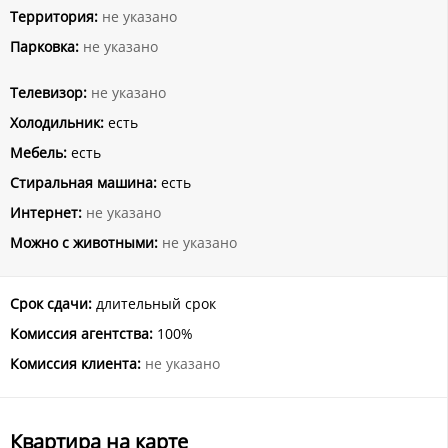
Территория:
не указано
Парковка:
не указано
Телевизор:
не указано
Холодильник:
есть
Мебель:
есть
Стиральная машина:
есть
Интернет:
не указано
Можно с животными:
не указано
Срок сдачи:
длительный срок
Комиссия агентства:
100%
Комиссия клиента:
не указано
Квартира на карте