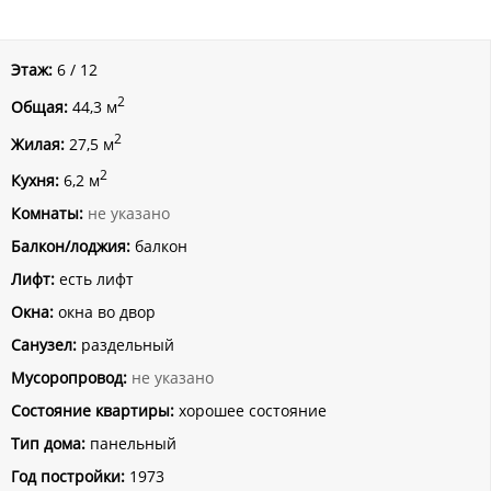
Этаж:
6 / 12
2
Общая:
44,3 м
2
Жилая:
27,5 м
2
Кухня:
6,2 м
Комнаты:
не указано
Балкон/лоджия:
балкон
Лифт:
есть лифт
Окна:
окна во двор
Санузел:
раздельный
Мусоропровод:
не указано
Состояние квартиры:
хорошее состояние
Тип дома:
панельный
Год постройки:
1973