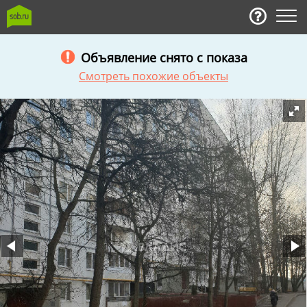
Объявление снято с показа
Смотреть похожие объекты