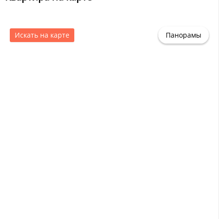
Искать на карте
Панорамы