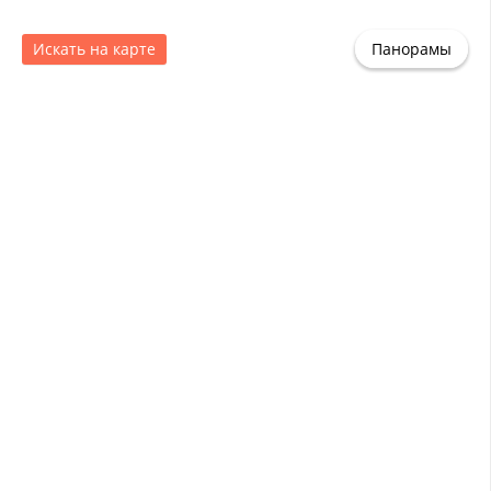
Искать на карте
Панорамы