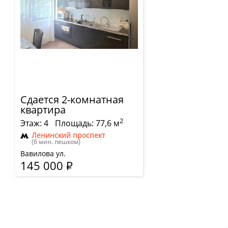
Сдается 2-комнатная
квартира
2
Этаж: 4
Площадь: 77,6 м
Ленинский проспект
(6 мин. пешком)
Вавилова ул.
145 000
Р