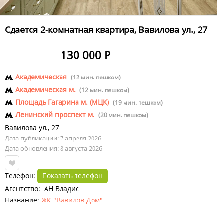
Сдается 2-комнатная квартира, Вавилова ул., 27
130 000 Р
Академическая
(12 мин. пешком)
Академическая м.
(12 мин. пешком)
Площадь Гагарина м. (МЦК)
(19 мин. пешком)
Ленинский проспект м.
(20 мин. пешком)
Вавилова ул.
,
27
Дата публикации: 7 апреля 2026
Дата обновления: 8 августа 2026
Телефон:
Показать телефон
Агентство: АН Владис
Название:
ЖК "Вавилов Дом"