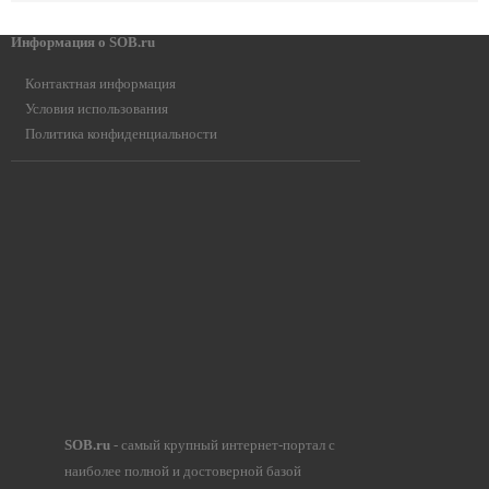
Информация о SOB.ru
Контактная информация
Условия использования
Политика конфиденциальности
SOB.ru
- самый крупный интернет-портал с
наиболее полной и достоверной базой