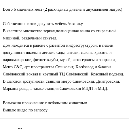
Всего 6 спальных мест (2 раскладных дивана и двуспальной матрас)
Собственник готов докупить мебель /технику.
В квартире множество зеркал,полноценная ванна со стиральной
машиной, раздельный санузел.
Дом находится в районе с развитой инфраструктурой: в пешей
доступности школы и детские сады, аптеки, салоны красоты и
парикмахерские, фитнес-клубы, музей, автосервисы и заправки,
Metro C&C, арт пространства Станколит, Хлебзавод и Флакон.
Савёловский вокзал и крупный ТЦ Савёловский. Красивый подъезд.
В шаговой доступности станции метро Савеловская, Дмитровская,
Марьина роща, а также станция Савеловская МЦД1 и МЦД.
Возможно проживание с небольшим животным .
Вышлю видео по запросу