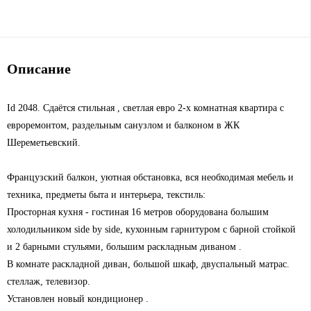
Описание
Id 2048. Сдаётся стильная , светлая евро 2-х комнатная квартира с
евроремонтом, раздельным санузлом и балконом в ЖК
Шереметьевский.
Французский балкон, уютная обстановка, вся необходимая мебель и
техника, предметы быта и интерьера, текстиль:
Просторная кухня - гостиная 16 метров оборудована большим
холодильником side by side, кухонным гарнитуром с барной стойкой
и 2 барными стульями, большим раскладным диваном .
В комнате раскладной диван, большой шкаф, двуспальный матрас.
стеллаж, телевизор.
Установлен новый кондиционер .