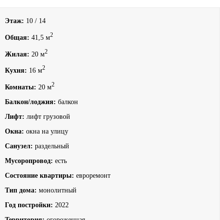
Этаж:
10 / 14
2
Общая:
41,5 м
2
Жилая:
20 м
2
Кухня:
16 м
2
Комнаты:
20 м
Балкон/лоджия:
балкон
Лифт:
лифт грузовой
Окна:
окна на улицу
Санузел:
раздельный
Мусоропровод:
есть
Состояние квартиры:
евроремонт
Тип дома:
монолитный
Год постройки:
2022
Территория:
огороженная