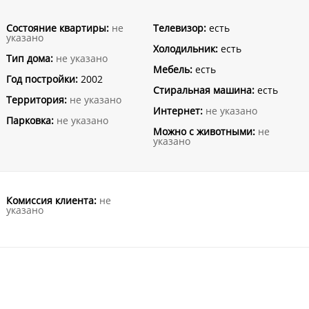
Состояние квартиры:
не
Телевизор:
есть
указано
Холодильник:
есть
Тип дома:
не указано
Мебель:
есть
Год постройки:
2002
Стиральная машина:
есть
Территория:
не указано
Интернет:
не указано
Парковка:
не указано
Можно с животными:
не
указано
Комиссия клиента:
не
указано