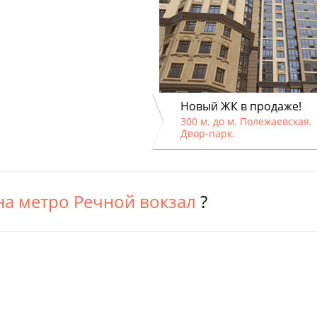
Новый ЖК в продаже!
300 м. до м. Полежаевская.
Двор-парк.
на метро Речной вокзал
?