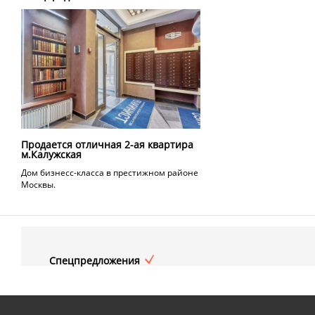
Продается отличная 2-ая квартира
м.Калужская
Дом бизнесс-класса в престижном районе
Москвы.
Спецпредложения