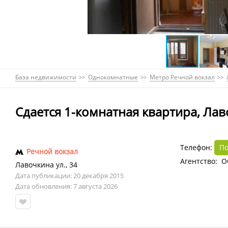
База недвижимости
Однокомнатные
Метро Речной вокзал
Сдается 1-комнатная квартира, Лаво
Телефон:
По
Речной вокзал
Агентство: О
Лавочкина ул.
,
34
Дата публикации: 20 декабря 2015
Дата обновления: 7 августа 2026