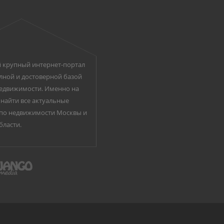
 крупный интернет-портал
лной и достоверной базой
едвижимости. Именно на
найти все актуальные
по недвижимости Москвы и
бласти.