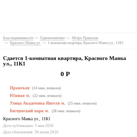
База недвижимости
Однокомнатные
Метро Пражская
Красного Маяка ул.
1-комнатная квартира, Красного Маяка ул., 11К1
Сдается 1-комнатная квартира, Красного Маяка
ул., 11К1
0 Р
Пражская
(14 мин. пешком)
Южная м.
(22 мин. пешком)
Улица Академика Янгеля м.
(25 мин. пешком)
Битцевский парк м.
(28 мин. пешком)
Красного Маяка ул.
,
11К1
Дата публикации: 5 мая 2026
Дата обновления: 30 июня 2026