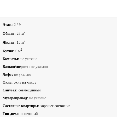
Этаж:
2 / 9
2
Общая:
28 м
2
Жилая:
15 м
2
Кухня:
6 м
Комнаты:
не указано
Балкон/лоджия:
не указано
Лифт:
не указано
Окна:
окна на улицу
Санузел:
совмещенный
Мусоропровод:
не указано
Состояние квартиры:
хорошее состояние
Тип дома:
панельный