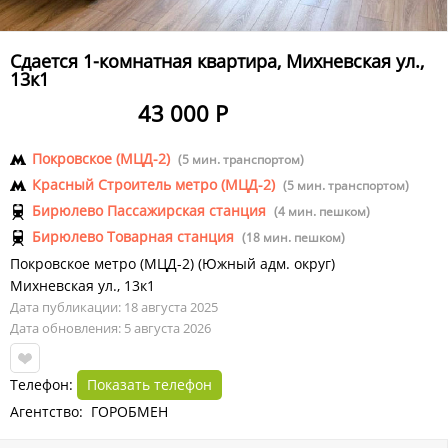
Сдается 1-комнатная квартира, Михневская ул.,
13к1
43 000 Р
Покровское (МЦД-2)
(5 мин. транспортом)
Красный Строитель метро (МЦД-2)
(5 мин. транспортом)
Бирюлево Пассажирская станция
(4 мин. пешком)
Бирюлево Товарная станция
(18 мин. пешком)
Покровское метро (МЦД-2)
(
Южный адм. округ
)
Михневская ул., 13к1
Дата публикации: 18 августа 2025
Дата обновления: 5 августа 2026
Телефон:
Показать телефон
Агентство: ГОРОБМЕН