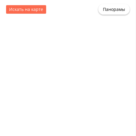
Искать на карте
Панорамы