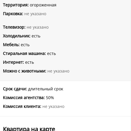
Территория:
огороженная
Парковка:
не указано
Телевизор:
не указано
Холодильник:
есть
Мебель:
есть
Стиральная машина:
есть
Интернет:
есть
Можно с животными:
не указано
Срок сдачи:
длительный срок
Комиссия агентства:
50%
Комиссия клиента:
не указано
Квартира на карте