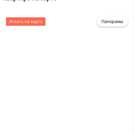
Искать на карте
Панорамы