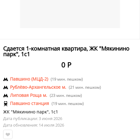
Сдается 1-комнатная квартира, ЖК "Мякинино
парк", 1с1
0 Р
Павшино (МЦД-2)
(19 мин. пешком)
Рублёво-Архангельское м.
(21 мин. пешком)
Липовая Роща м.
(23 мин. пешком)
Павшино станция
(19 мин. пешком)
ЖК "Мякинино парк", 1с1
Дата публикации: 3 июня 2026
Дата обновления: 14 июля 2026