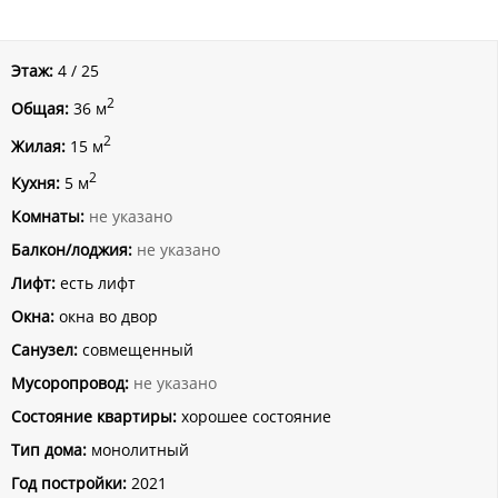
Этаж:
4 / 25
2
Общая:
36 м
2
Жилая:
15 м
2
Кухня:
5 м
Комнаты:
не указано
Балкон/лоджия:
не указано
Лифт:
есть лифт
Окна:
окна во двор
Санузел:
совмещенный
Мусоропровод:
не указано
Состояние квартиры:
хорошее состояние
Тип дома:
монолитный
Год постройки:
2021