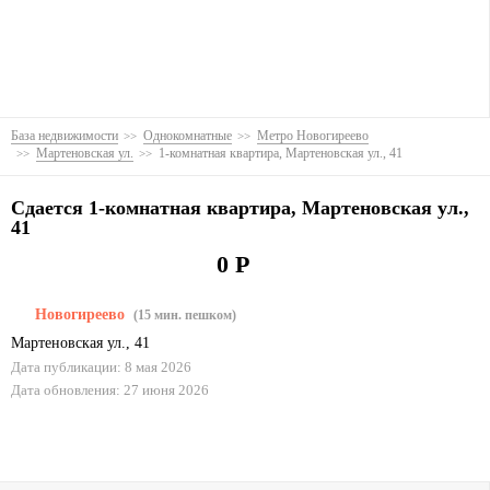
База недвижимости
Однокомнатные
Метро Новогиреево
Мартеновская ул.
1-комнатная квартира, Мартеновская ул., 41
Сдается 1-комнатная квартира, Мартеновская ул.,
41
0 Р
Новогиреево
(15 мин. пешком)
Мартеновская ул.
,
41
Дата публикации: 8 мая 2026
Дата обновления: 27 июня 2026