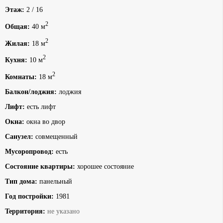
Этаж:
2 / 16
2
Общая:
40 м
2
Жилая:
18 м
2
Кухня:
10 м
2
Комнаты:
18 м
Балкон/лоджия:
лоджия
Лифт:
есть лифт
Окна:
окна во двор
Санузел:
совмещенный
Мусоропровод:
есть
Состояние квартиры:
хорошее состояние
Тип дома:
панельный
Год постройки:
1981
Территория:
не указано