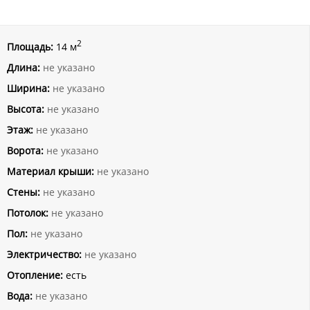
2
Площадь:
14 м
Длина:
не указано
Ширина:
не указано
Высота:
не указано
Этаж:
не указано
Ворота:
не указано
Материал крыши:
не указано
Стены:
не указано
Потолок:
не указано
Пол:
не указано
Электричество:
не указано
Отопление:
есть
Вода:
не указано