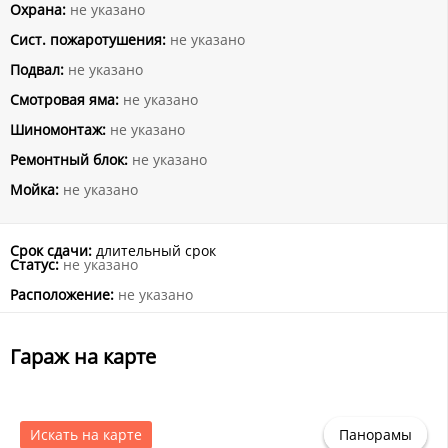
Охрана:
не указано
Сист. пожаротушения:
не указано
Подвал:
не указано
Смотровая яма:
не указано
Шиномонтаж:
не указано
Ремонтный блок:
не указано
Мойка:
не указано
Срок сдачи:
длительный срок
Статус:
не указано
Расположение:
не указано
Гараж на карте
Искать на карте
Панорамы