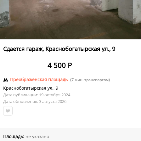
Сдается гараж, Краснобогатырская ул., 9
4 500 Р
Преображенская площадь
(7 мин. транспортом)
Краснобогатырская ул.
,
9
Дата публикации: 19 октября 2024
Дата обновления: 3 августа 2026
Площадь:
не указано