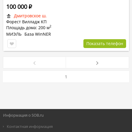
100 000
Р
Дмитровское ш.
Форест Вилладж КП
2
Площадь дома: 200 м
МИЭЛЬ
База WinNER
Показать телефон
1
Информация о SOB.ru
Контактная информация