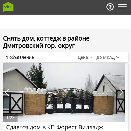
Снять дом, коттедж в районе
Дмитровский гор. округ
1
объявление
Цена
До МКАД
1
/
23
Сдается дом в КП Форест Вилладж